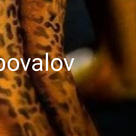
povalov